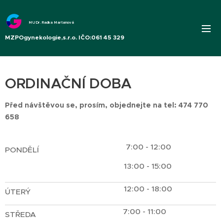
MUDr. Radka Martanová
MZPOgynekologie,s.r.o. IČO:061 45 329
ORDINAČNÍ DOBA
Před návštěvou se, prosím, objednejte na tel: 474 770
658
7:00 - 12:00
PONDĚLÍ
13:00 - 15:00
12:00 - 18:00
ÚTERÝ
7:00 - 11:00
STŘEDA