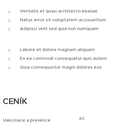
Veritatis et quasi architecto beatae
Natus error sit voluptatem accusantium
Adipisci velit sed quia non numquam
Labore et dolore magnam aliquam
Ex ea commodi consequatur quis autem
Quia consequuntur magni dolores eos
CENÍK
Kč
Vakcinace a prevence